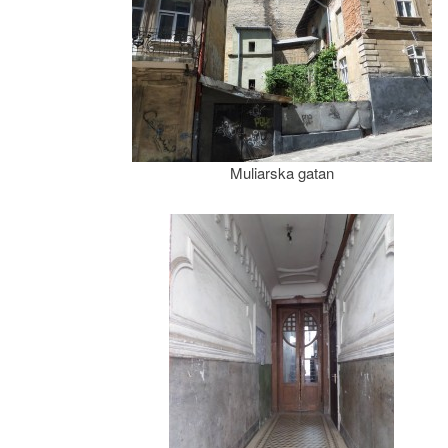
Muliarska gatan