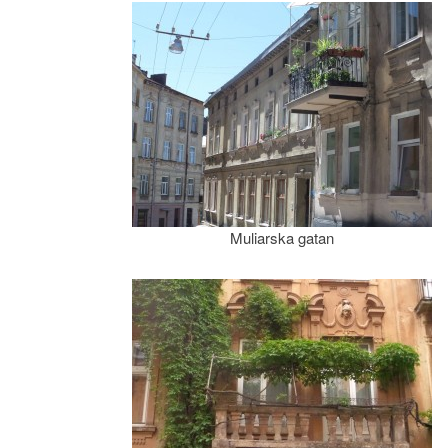
Muliarska gatan